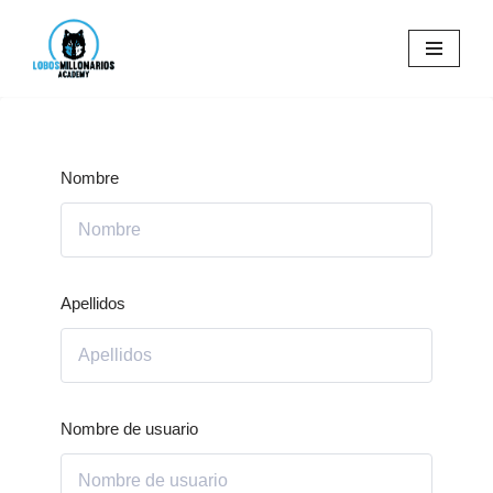
Saltar
al
contenido
Nombre
Apellidos
Nombre de usuario