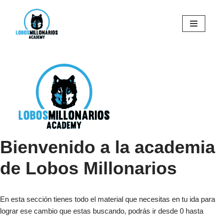
Saltar
al
contenido
Bienvenido a la
academia
de Lobos Millonarios
En esta sección tienes todo el material que necesitas en tu ida para
lograr ese cambio que estas buscando, podrás ir desde 0 hasta