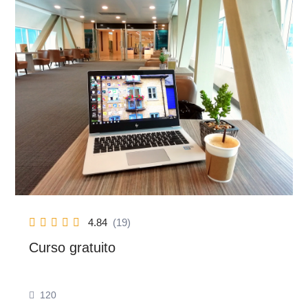
4.84
(19)
Curso gratuito
120