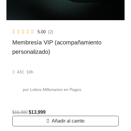
5.00
(2)
Membresía VIP (acompañamiento
personalizado)
43
10h
por
Lobos Millonarios
en
Pagos
LM
$
16,000
$
13,999
Añadir al carrito