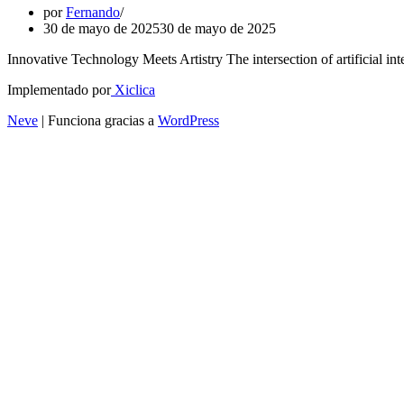
por
Fernando
30 de mayo de 2025
30 de mayo de 2025
Innovative Technology Meets Artistry The intersection of artificial in
Implementado por
Xiclica
Neve
| Funciona gracias a
WordPress